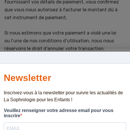
fournissant vos détails de paiement, vous confirmez
que vous nous autorisez à facturer le montant dû à
cet instrument de paiement.
Si nous estimons que votre paiement a violé une loi
ou l’une de nos conditions d’utilisation, nous nous
réservons le droit d’annuler votre transaction.
Limitation de responsabilité
Sarah Nédélec sera tenue responsable de tout
problème découlant de ce site. Néanmoins, Sarah
Nédélec ne sera pas tenue responsable de tout
problème découlant de toute utilisation irrégulière de
ce site.
Indemnité