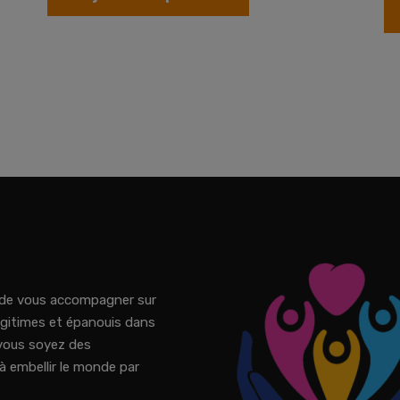
é de vous accompagner sur
égitimes et épanouis dans
e vous soyez des
 embellir le monde par